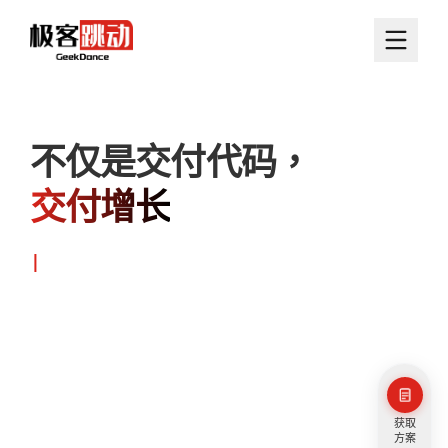
不仅是交付代码，
交付增长
|
获取
方案